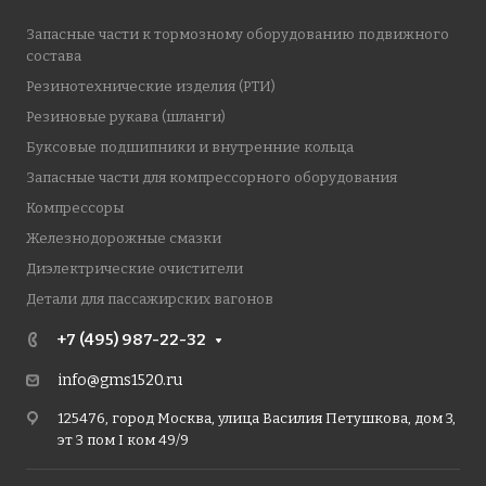
Запасные части к тормозному оборудованию подвижного
состава
Резинотехнические изделия (РТИ)
Резиновые рукава (шланги)
Буксовые подшипники и внутренние кольца
Запасные части для компрессорного оборудования
Компрессоры
Железнодорожные смазки
Диэлектрические очистители
Детали для пассажирских вагонов
+7 (495) 987-22-32
info@gms1520.ru
125476, город Москва, улица Василия Петушкова, дом 3,
эт 3 пом I ком 49/9