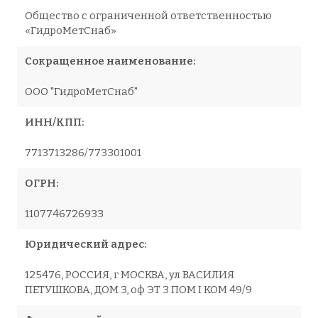
Общество с ограниченной ответственностью
«ГидроМетСнаб»
Сокращенное наименование:
ООО "ГидроМетСнаб"
ИНН/КПП:
7713713286/773301001
ОГРН:
1107746726933
Юридический адрес:
125476, РОССИЯ, г МОСКВА, ул ВАСИЛИЯ
ПЕТУШКОВА, ДОМ 3, оф ЭТ 3 ПОМ I КОМ 49/9