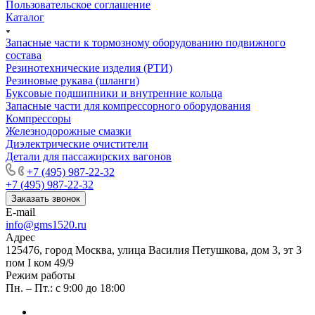
Пользовательское соглашение
Каталог
Запасные части к тормозному оборудованию подвижного
состава
Резинотехнические изделия (РТИ)
Резиновые рукава (шланги)
Буксовые подшипники и внутренние кольца
Запасные части для компрессорного оборудования
Компрессоры
Железнодорожные смазки
Диэлектрические очистители
Детали для пассажирских вагонов
+7 (495) 987-22-32
+7 (495) 987-22-32
Заказать звонок
E-mail
info@gms1520.ru
Адрес
125476, город Москва, улица Василия Петушкова, дом 3, эт 3
пом I ком 49/9
Режим работы
Пн. – Пт.: с 9:00 до 18:00