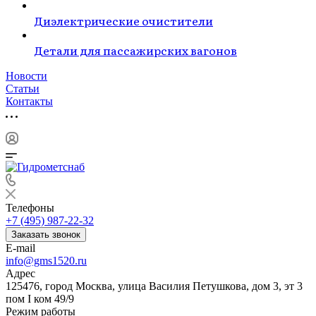
Диэлектрические очистители
Детали для пассажирских вагонов
Новости
Статьи
Контакты
Телефоны
+7 (495) 987-22-32
Заказать звонок
E-mail
info@gms1520.ru
Адрес
125476, город Москва, улица Василия Петушкова, дом 3, эт 3
пом I ком 49/9
Режим работы