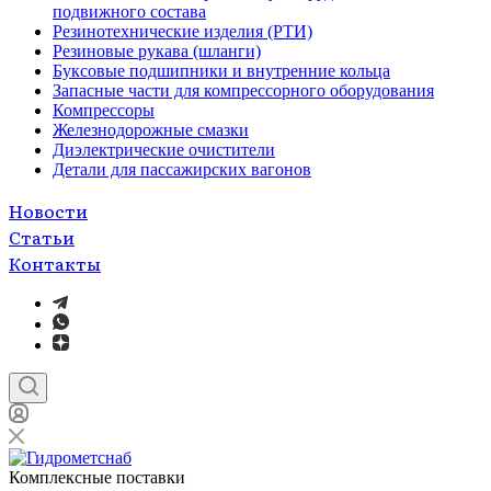
подвижного состава
Резинотехнические изделия (РТИ)
Резиновые рукава (шланги)
Буксовые подшипники и внутренние кольца
Запасные части для компрессорного оборудования
Компрессоры
Железнодорожные смазки
Диэлектрические очистители
Детали для пассажирских вагонов
Новости
Статьи
Контакты
Комплексные поставки